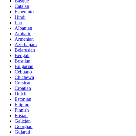
Basque
Catalan
Esperanto
Hindi
Lao
Albanian
Amharic
Armenian
Azerbaijani
Belarusian
Bengali
Bosnian
Bulgarian
Cebuano
Chichewa
Corsican
Croatian
Dutch
Estonian
Filipino
Finnish
Frisian
Galician
Georgian
Gujarati