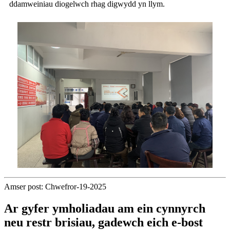
ddamweiniau diogelwch rhag digwydd yn llym.
Amser post: Chwefror-19-2025
Ar gyfer ymholiadau am ein cynnyrch
neu restr brisiau, gadewch eich e-bost