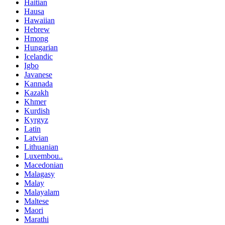
Haitian
Hausa
Hawaiian
Hebrew
Hmong
Hungarian
Icelandic
Igbo
Javanese
Kannada
Kazakh
Khmer
Kurdish
Kyrgyz
Latin
Latvian
Lithuanian
Luxembou..
Macedonian
Malagasy
Malay
Malayalam
Maltese
Maori
Marathi