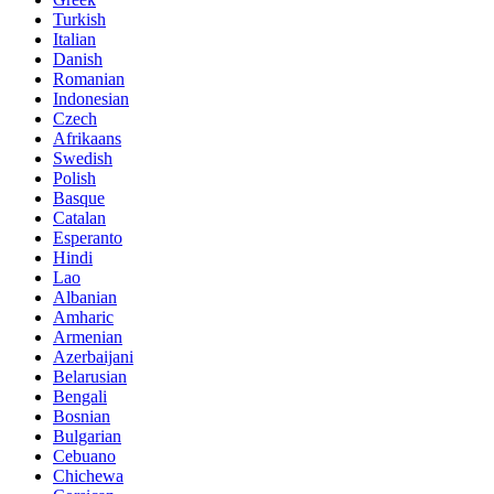
Turkish
Italian
Danish
Romanian
Indonesian
Czech
Afrikaans
Swedish
Polish
Basque
Catalan
Esperanto
Hindi
Lao
Albanian
Amharic
Armenian
Azerbaijani
Belarusian
Bengali
Bosnian
Bulgarian
Cebuano
Chichewa