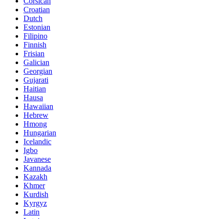
Corsican
Croatian
Dutch
Estonian
Filipino
Finnish
Frisian
Galician
Georgian
Gujarati
Haitian
Hausa
Hawaiian
Hebrew
Hmong
Hungarian
Icelandic
Igbo
Javanese
Kannada
Kazakh
Khmer
Kurdish
Kyrgyz
Latin