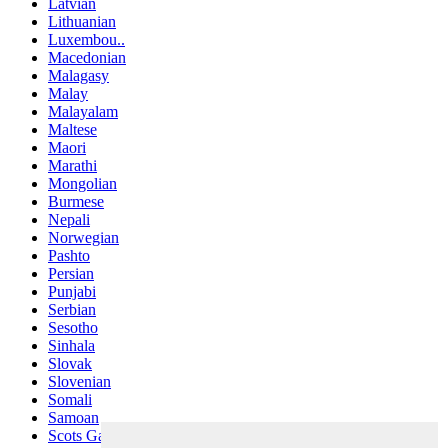
Latvian
Lithuanian
Luxembou..
Macedonian
Malagasy
Malay
Malayalam
Maltese
Maori
Marathi
Mongolian
Burmese
Nepali
Norwegian
Pashto
Persian
Punjabi
Serbian
Sesotho
Sinhala
Slovak
Slovenian
Somali
Samoan
Scots Gaelic