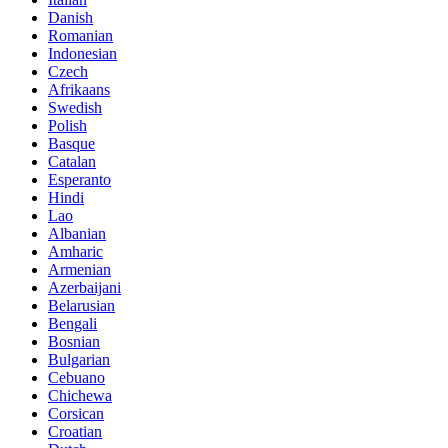
Danish
Romanian
Indonesian
Czech
Afrikaans
Swedish
Polish
Basque
Catalan
Esperanto
Hindi
Lao
Albanian
Amharic
Armenian
Azerbaijani
Belarusian
Bengali
Bosnian
Bulgarian
Cebuano
Chichewa
Corsican
Croatian