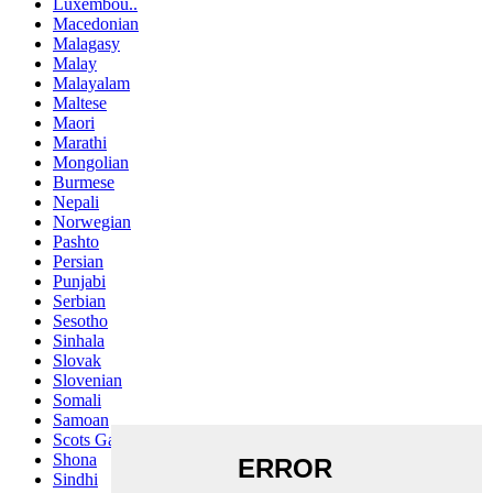
Luxembou..
Macedonian
Malagasy
Malay
Malayalam
Maltese
Maori
Marathi
Mongolian
Burmese
Nepali
Norwegian
Pashto
Persian
Punjabi
Serbian
Sesotho
Sinhala
Slovak
Slovenian
Somali
Samoan
Scots Gaelic
Shona
Sindhi