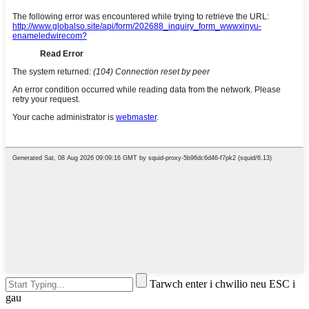
Tarwch enter i chwilio neu ESC i
gau