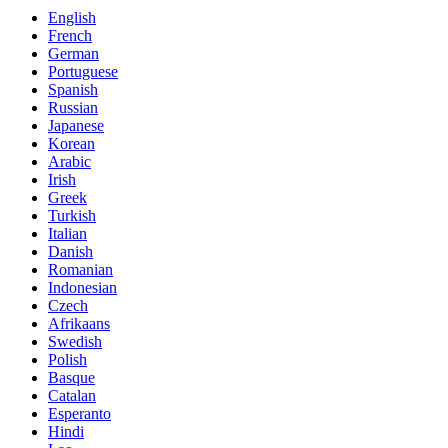
English
French
German
Portuguese
Spanish
Russian
Japanese
Korean
Arabic
Irish
Greek
Turkish
Italian
Danish
Romanian
Indonesian
Czech
Afrikaans
Swedish
Polish
Basque
Catalan
Esperanto
Hindi