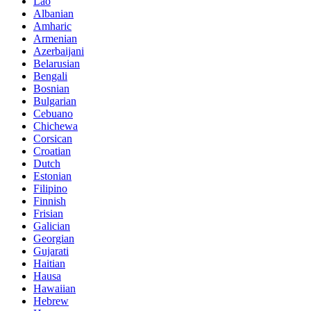
Lao
Albanian
Amharic
Armenian
Azerbaijani
Belarusian
Bengali
Bosnian
Bulgarian
Cebuano
Chichewa
Corsican
Croatian
Dutch
Estonian
Filipino
Finnish
Frisian
Galician
Georgian
Gujarati
Haitian
Hausa
Hawaiian
Hebrew