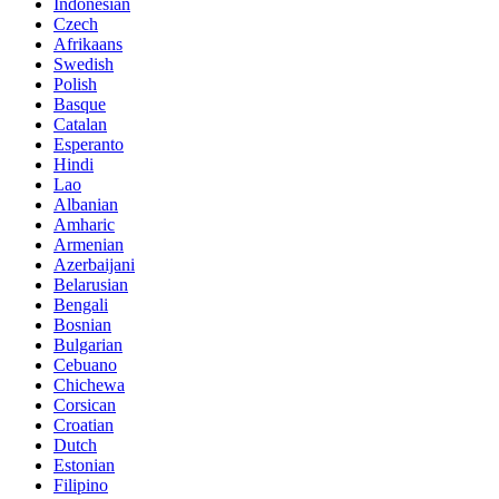
Indonesian
Czech
Afrikaans
Swedish
Polish
Basque
Catalan
Esperanto
Hindi
Lao
Albanian
Amharic
Armenian
Azerbaijani
Belarusian
Bengali
Bosnian
Bulgarian
Cebuano
Chichewa
Corsican
Croatian
Dutch
Estonian
Filipino