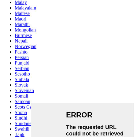
Malay
Malayalam
Maltese
Maori
Marathi
Mongolian
Burmese
Nepali
Norwegian
Pashto
Persian
Punjabi
Serbian
Sesotho
Sinhala
Slovak
Slovenian
Somali
Samoan
Scots Gaelic
Shona
Sindhi
Sundanese
Swahili
Tajik