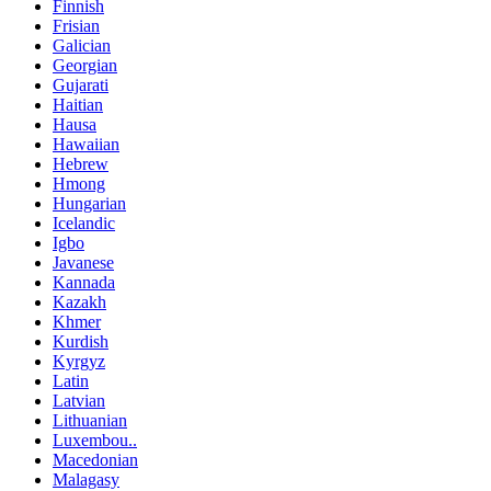
Finnish
Frisian
Galician
Georgian
Gujarati
Haitian
Hausa
Hawaiian
Hebrew
Hmong
Hungarian
Icelandic
Igbo
Javanese
Kannada
Kazakh
Khmer
Kurdish
Kyrgyz
Latin
Latvian
Lithuanian
Luxembou..
Macedonian
Malagasy