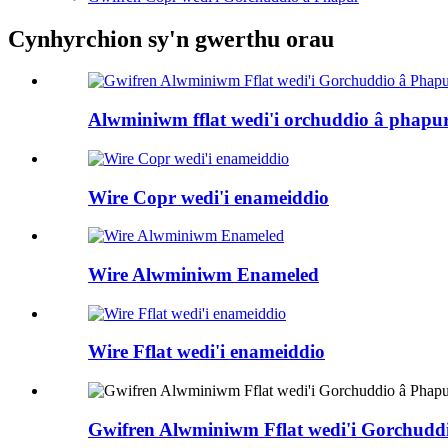
Cynhyrchion sy'n gwerthu orau
Alwminiwm fflat wedi'i orchuddio â phapur.
Wire Copr wedi'i enameiddio
Wire Alwminiwm Enameled
Wire Fflat wedi'i enameiddio
Gwifren Alwminiwm Fflat wedi'i Gorchudd