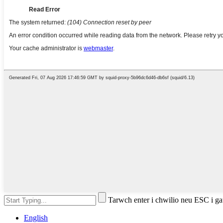
Tarwch enter i chwilio neu ESC i g
English