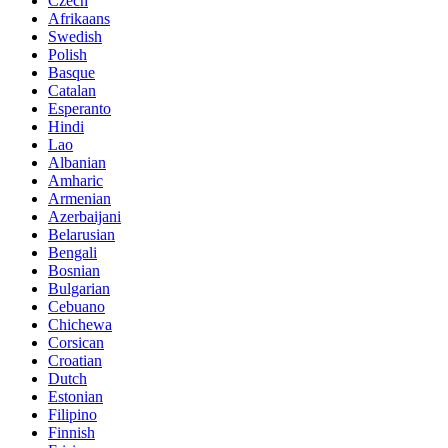
Czech
Afrikaans
Swedish
Polish
Basque
Catalan
Esperanto
Hindi
Lao
Albanian
Amharic
Armenian
Azerbaijani
Belarusian
Bengali
Bosnian
Bulgarian
Cebuano
Chichewa
Corsican
Croatian
Dutch
Estonian
Filipino
Finnish