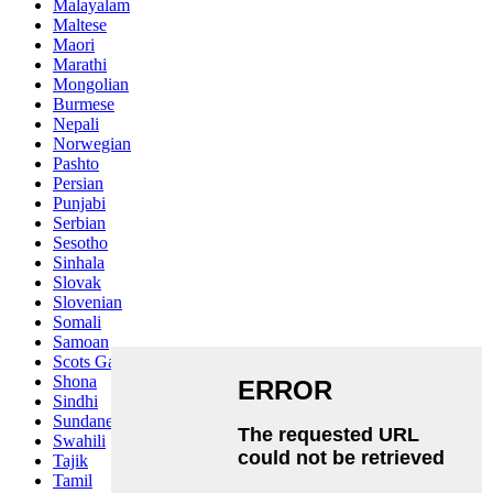
Malayalam
Maltese
Maori
Marathi
Mongolian
Burmese
Nepali
Norwegian
Pashto
Persian
Punjabi
Serbian
Sesotho
Sinhala
Slovak
Slovenian
Somali
Samoan
Scots Gaelic
Shona
Sindhi
Sundanese
Swahili
Tajik
Tamil