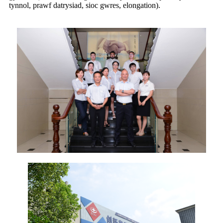
tynnol, prawf datrysiad, sioc gwres, elongation).