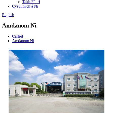
Taith Ffatri
Cysylltwch â Ni
English
Amdanom Ni
Cartref
Amdanom Ni