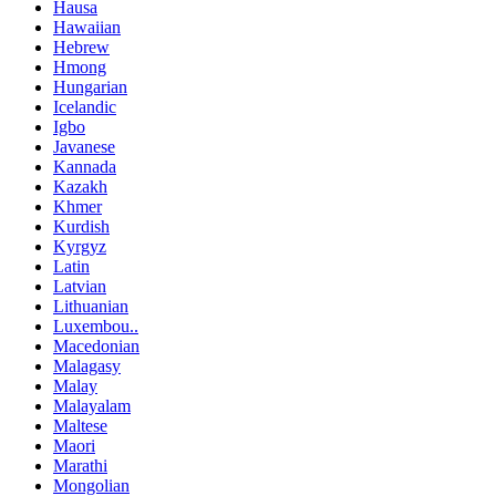
Hausa
Hawaiian
Hebrew
Hmong
Hungarian
Icelandic
Igbo
Javanese
Kannada
Kazakh
Khmer
Kurdish
Kyrgyz
Latin
Latvian
Lithuanian
Luxembou..
Macedonian
Malagasy
Malay
Malayalam
Maltese
Maori
Marathi
Mongolian