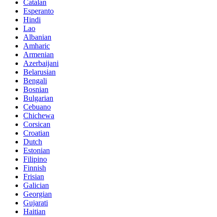
Catalan
Esperanto
Hindi
Lao
Albanian
Amharic
Armenian
Azerbaijani
Belarusian
Bengali
Bosnian
Bulgarian
Cebuano
Chichewa
Corsican
Croatian
Dutch
Estonian
Filipino
Finnish
Frisian
Galician
Georgian
Gujarati
Haitian