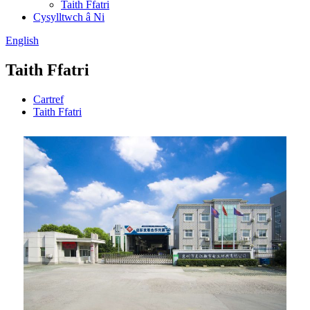
Taith Ffatri
Cysylltwch â Ni
English
Taith Ffatri
Cartref
Taith Ffatri