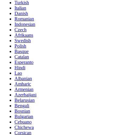
Turkish
Italian
Danish
Romanian
Indonesian
Czech
Afrikaans
Swedish
Polish
Basque
Catalan
Esperanto
Hindi
Lao
Albanian
Amharic
Armenian
Azerbaijani
Belarusian
Bengali
Bosnian
Bulgarian
Cebuano
Chichewa
Corsican