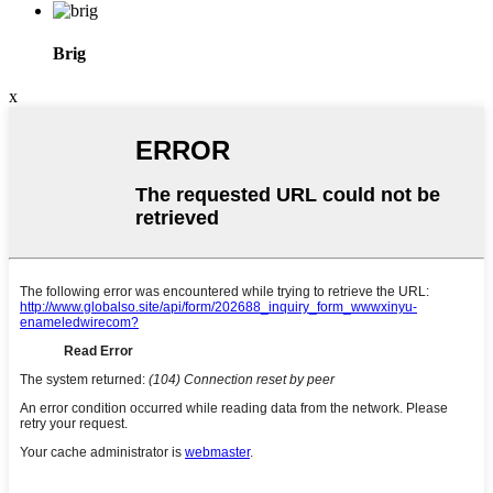
Brig
x