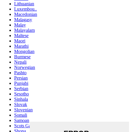
Lithuanian
Luxembou..
Macedonian
Malagasy
Malay
Malayalam
Maltese
Maori
Marathi
Mongolian
Burmese
Nepali
Norwegian
Pashto
Persian
Punjabi
Serbian
Sesotho
Sinhala
Slovak
Slovenian
Somali
Samoan
Scots Gaelic
Shona