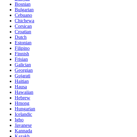
Bosnian
Bulgarian
Cebuano
Chichewa
Corsican
Croatian
Dutch
Estonian
Filipino
Finnish
Frisian
Galician
Georgian
Gujarati
Haitian
Hausa
Hawaiian
Hebrew
Hmong
Hungarian
Icelandic
Igbo
Javanese
Kannada
Kazakh