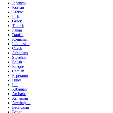
Japanese
Korean
Arabic
Irish
Greek
Turkish
Italian
Danish
Romanian
Indonesian
Czech
Afrikaans
Swedish
Polish
Basque
Catalan
Esperanto
Hindi
Lao
Albanian
Amharic
Armenian
Azerbaijani
Belarusian
Bengali