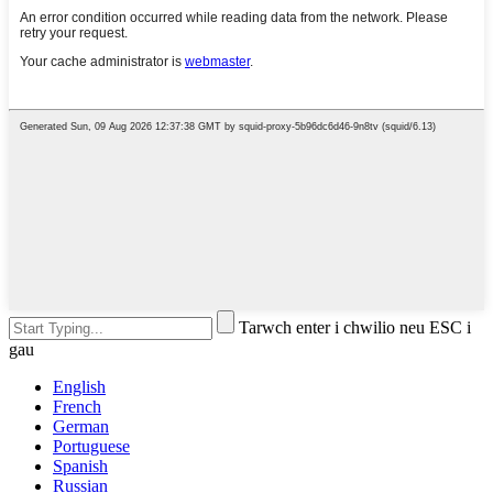
Tarwch enter i chwilio neu ESC i
gau
English
French
German
Portuguese
Spanish
Russian