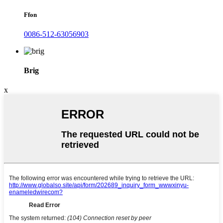
Ffon
0086-512-63056903
Brig
x